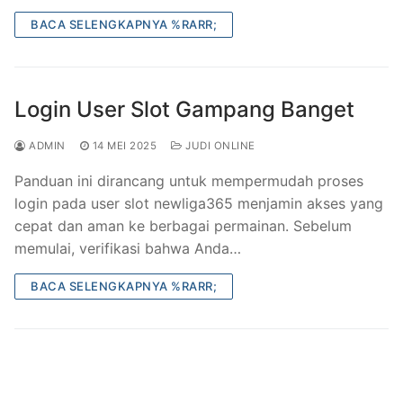
BACA SELENGKAPNYA %RARR;
Login User Slot Gampang Banget
ADMIN
14 MEI 2025
JUDI ONLINE
Panduan ini dirancang untuk mempermudah proses
login pada user slot newliga365 menjamin akses yang
cepat dan aman ke berbagai permainan. Sebelum
memulai, verifikasi bahwa Anda…
BACA SELENGKAPNYA %RARR;