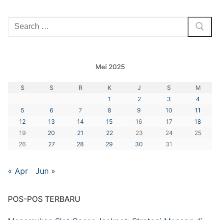
Cari:
Mei 2025
S
S
R
K
J
S
M
1
2
3
4
5
6
7
8
9
10
11
12
13
14
15
16
17
18
19
20
21
22
23
24
25
26
27
28
29
30
31
« Apr
Jun »
POS-POS TERBARU