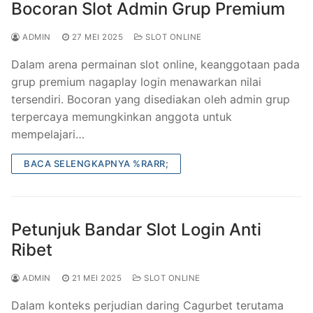
Bocoran Slot Admin Grup Premium
ADMIN
27 MEI 2025
SLOT ONLINE
Dalam arena permainan slot online, keanggotaan pada
grup premium nagaplay login menawarkan nilai
tersendiri. Bocoran yang disediakan oleh admin grup
terpercaya memungkinkan anggota untuk
mempelajari…
BACA SELENGKAPNYA %RARR;
Petunjuk Bandar Slot Login Anti
Ribet
ADMIN
21 MEI 2025
SLOT ONLINE
Dalam konteks perjudian daring Cagurbet terutama