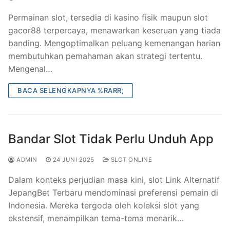
Permainan slot, tersedia di kasino fisik maupun slot
gacor88 terpercaya, menawarkan keseruan yang tiada
banding. Mengoptimalkan peluang kemenangan harian
membutuhkan pemahaman akan strategi tertentu.
Mengenal…
BACA SELENGKAPNYA %RARR;
Bandar Slot Tidak Perlu Unduh App
ADMIN
24 JUNI 2025
SLOT ONLINE
Dalam konteks perjudian masa kini, slot Link Alternatif
JepangBet Terbaru mendominasi preferensi pemain di
Indonesia. Mereka tergoda oleh koleksi slot yang
ekstensif, menampilkan tema-tema menarik…