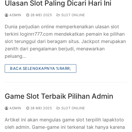
Ulasan Slot Paling Dicari Hari Ini
ADMIN
28 MEI 2025
SLOT ONLINE
Dunia perjudian online memperkenalkan ulasan slot
terkini loginrr777.com mendekatkan pemain ke pilihan
slot terunggul dari beragam situs. Jackpot merupakan
zenith dari pengalaman berjudi, menawarkan
peluang…
BACA SELENGKAPNYA %RARR;
Game Slot Terbaik Pilihan Admin
ADMIN
28 MEI 2025
SLOT ONLINE
Artikel ini akan mengulas game slot terpilih lapaktoto
oleh admin. Game-game ini terkenal tak hanya karena