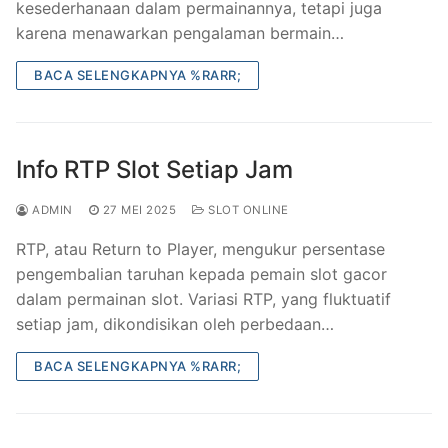
kesederhanaan dalam permainannya, tetapi juga
karena menawarkan pengalaman bermain…
BACA SELENGKAPNYA %RARR;
Info RTP Slot Setiap Jam
ADMIN
27 MEI 2025
SLOT ONLINE
RTP, atau Return to Player, mengukur persentase
pengembalian taruhan kepada pemain slot gacor
dalam permainan slot. Variasi RTP, yang fluktuatif
setiap jam, dikondisikan oleh perbedaan…
BACA SELENGKAPNYA %RARR;