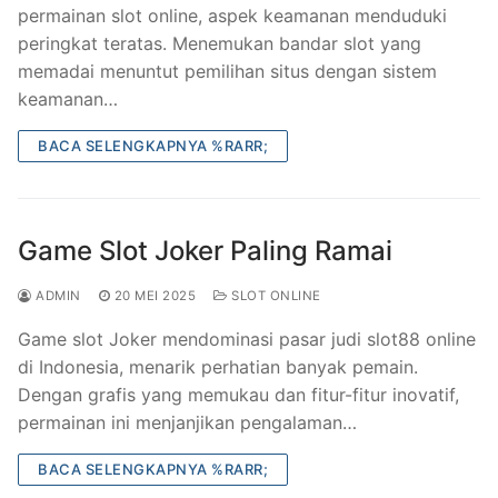
permainan slot online, aspek keamanan menduduki
peringkat teratas. Menemukan bandar slot yang
memadai menuntut pemilihan situs dengan sistem
keamanan…
BACA SELENGKAPNYA %RARR;
Game Slot Joker Paling Ramai
ADMIN
20 MEI 2025
SLOT ONLINE
Game slot Joker mendominasi pasar judi slot88 online
di Indonesia, menarik perhatian banyak pemain.
Dengan grafis yang memukau dan fitur-fitur inovatif,
permainan ini menjanjikan pengalaman…
BACA SELENGKAPNYA %RARR;