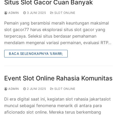
Situs Slot Gacor Cuan Banyak
ADMIN
3 JUNI 2025
SLOT ONLINE
Pemain yang berambisi meraih keuntungan maksimal
slot gacor77 harus eksplorasi situs slot gacor yang
terpercaya. Seleksi situs berdasar pemahaman
mendalam mengenai variasi permainan, evaluasi RTP…
BACA SELENGKAPNYA %RARR;
Event Slot Online Rahasia Komunitas
ADMIN
2 JUNI 2025
SLOT ONLINE
Di era digital saat ini, kegiatan slot rahasia jakartaslot
muncul sebagai fenomena menarik di antara para
aficionado slot online. Mereka terus berkembang