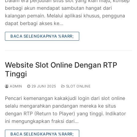
Dalam era perjudian situs slot yang kian maju, konsep
berbagi akun mendapat sambutan hangat dari
kalangan pemain. Melalui aplikasi khusus, pengguna
dapat berbagi akses ke…
BACA SELENGKAPNYA %RARR;
Website Slot Online Dengan RTP
Tinggi
ADMIN
29 JUNI 2025
SLOT ONLINE
Pencari kemenangan kakakjudi login dari slot online
selalu mengarahkan pandangan mereka ke situs
dengan RTP (Return to Player) yang tinggi. Indikator
ini mengungkapkan fraksi dari…
BACA SELENGKAPNYA %RARR;