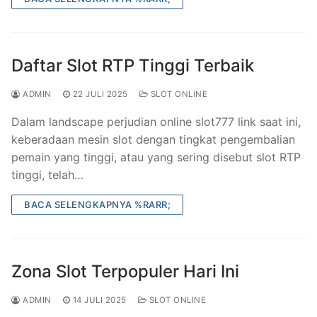
Daftar Slot RTP Tinggi Terbaik
ADMIN
22 JULI 2025
SLOT ONLINE
Dalam landscape perjudian online slot777 link saat ini,
keberadaan mesin slot dengan tingkat pengembalian
pemain yang tinggi, atau yang sering disebut slot RTP
tinggi, telah…
BACA SELENGKAPNYA %RARR;
Zona Slot Terpopuler Hari Ini
ADMIN
14 JULI 2025
SLOT ONLINE