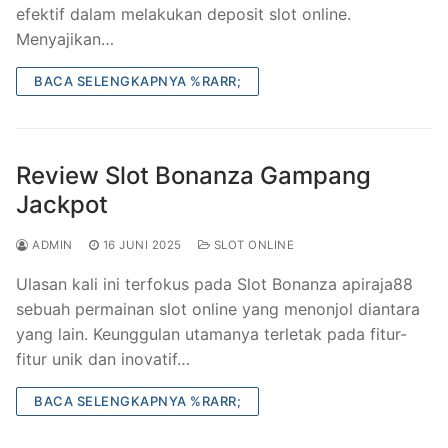
efektif dalam melakukan deposit slot online.
Menyajikan…
BACA SELENGKAPNYA %RARR;
Review Slot Bonanza Gampang
Jackpot
ADMIN
16 JUNI 2025
SLOT ONLINE
Ulasan kali ini terfokus pada Slot Bonanza apiraja88
sebuah permainan slot online yang menonjol diantara
yang lain. Keunggulan utamanya terletak pada fitur-
fitur unik dan inovatif…
BACA SELENGKAPNYA %RARR;