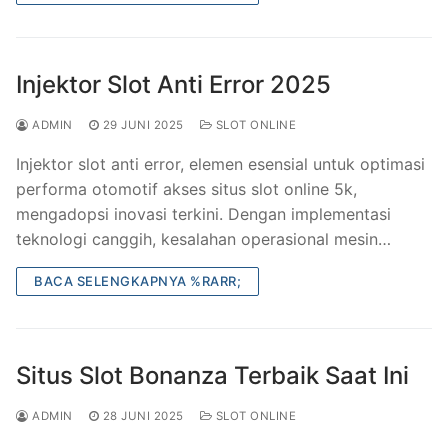
Injektor Slot Anti Error 2025
ADMIN
29 JUNI 2025
SLOT ONLINE
Injektor slot anti error, elemen esensial untuk optimasi
performa otomotif akses situs slot online 5k,
mengadopsi inovasi terkini. Dengan implementasi
teknologi canggih, kesalahan operasional mesin…
BACA SELENGKAPNYA %RARR;
Situs Slot Bonanza Terbaik Saat Ini
ADMIN
28 JUNI 2025
SLOT ONLINE