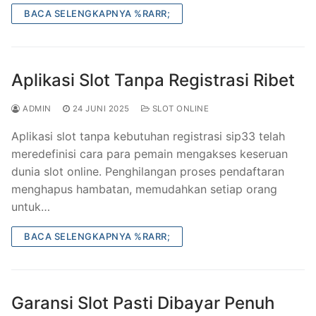
BACA SELENGKAPNYA %RARR;
Aplikasi Slot Tanpa Registrasi Ribet
ADMIN
24 JUNI 2025
SLOT ONLINE
Aplikasi slot tanpa kebutuhan registrasi sip33 telah
meredefinisi cara para pemain mengakses keseruan
dunia slot online. Penghilangan proses pendaftaran
menghapus hambatan, memudahkan setiap orang
untuk…
BACA SELENGKAPNYA %RARR;
Garansi Slot Pasti Dibayar Penuh