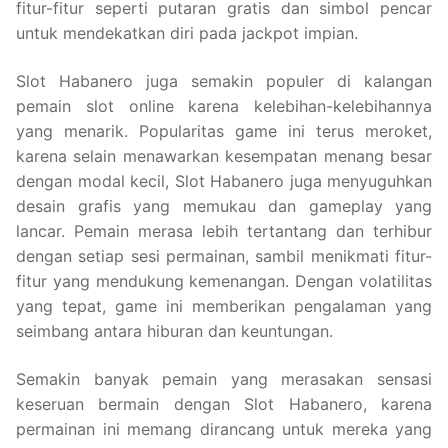
fitur-fitur seperti putaran gratis dan simbol pencar
untuk mendekatkan diri pada jackpot impian.
Slot Habanero juga semakin populer di kalangan
pemain slot online karena kelebihan-kelebihannya
yang menarik. Popularitas game ini terus meroket,
karena selain menawarkan kesempatan menang besar
dengan modal kecil, Slot Habanero juga menyuguhkan
desain grafis yang memukau dan gameplay yang
lancar. Pemain merasa lebih tertantang dan terhibur
dengan setiap sesi permainan, sambil menikmati fitur-
fitur yang mendukung kemenangan. Dengan volatilitas
yang tepat, game ini memberikan pengalaman yang
seimbang antara hiburan dan keuntungan.
Semakin banyak pemain yang merasakan sensasi
keseruan bermain dengan Slot Habanero, karena
permainan ini memang dirancang untuk mereka yang