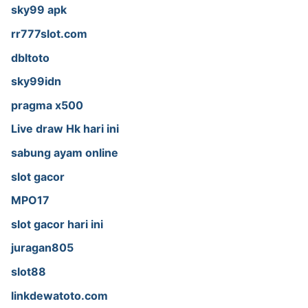
sky99 apk
rr777slot.com
dbltoto
sky99idn
pragma x500
Live draw Hk hari ini
sabung ayam online
slot gacor
MPO17
slot gacor hari ini
juragan805
slot88
linkdewatoto.com