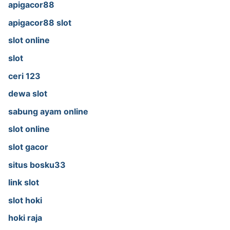
apigacor88
apigacor88 slot
slot online
slot
ceri 123
dewa slot
sabung ayam online
slot online
slot gacor
situs bosku33
link slot
slot hoki
hoki raja