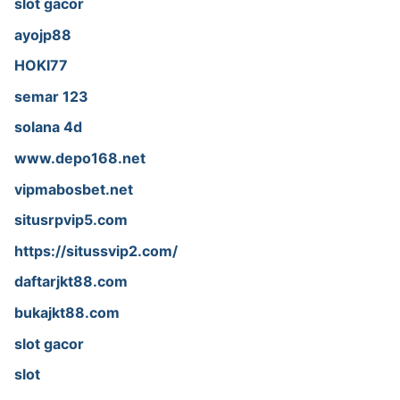
slot gacor
ayojp88
HOKI77
semar 123
solana 4d
www.depo168.net
vipmabosbet.net
situsrpvip5.com
https://situssvip2.com/
daftarjkt88.com
bukajkt88.com
slot gacor
slot