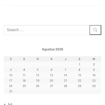
Cari:
Agustus 2026
S
S
R
K
J
S
M
1
2
3
4
5
6
7
8
9
10
11
12
13
14
15
16
17
18
19
20
21
22
23
24
25
26
27
28
29
30
31
« Jul