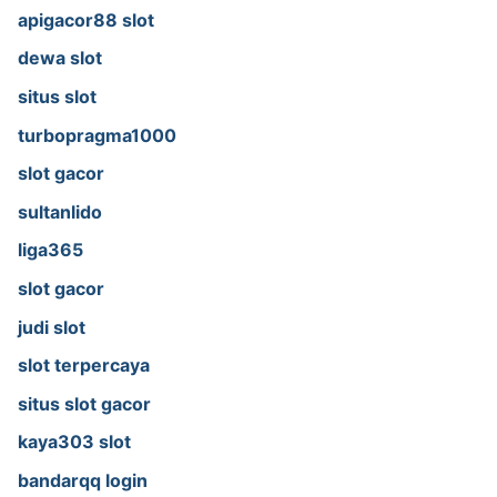
apigacor88 slot
dewa slot
situs slot
turbopragma1000
slot gacor
sultanlido
liga365
slot gacor
judi slot
slot terpercaya
situs slot gacor
kaya303 slot
bandarqq login