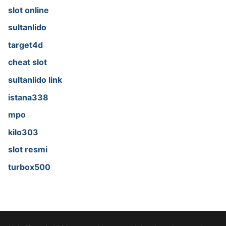
slot online
sultanlido
target4d
cheat slot
sultanlido link
istana338
mpo
kilo303
slot resmi
turbox500