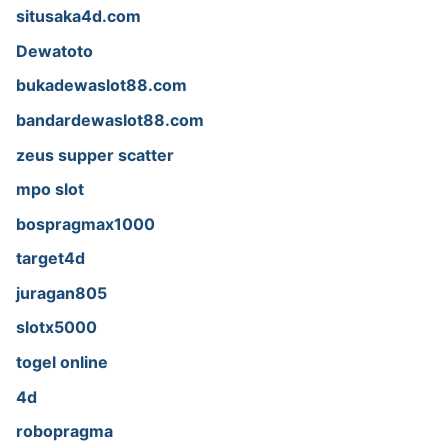
situsaka4d.com
Dewatoto
bukadewaslot88.com
bandardewaslot88.com
zeus supper scatter
mpo slot
bospragmax1000
target4d
juragan805
slotx5000
togel online
4d
robopragma