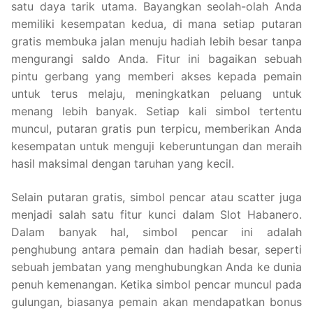
satu daya tarik utama. Bayangkan seolah-olah Anda
memiliki kesempatan kedua, di mana setiap putaran
gratis membuka jalan menuju hadiah lebih besar tanpa
mengurangi saldo Anda. Fitur ini bagaikan sebuah
pintu gerbang yang memberi akses kepada pemain
untuk terus melaju, meningkatkan peluang untuk
menang lebih banyak. Setiap kali simbol tertentu
muncul, putaran gratis pun terpicu, memberikan Anda
kesempatan untuk menguji keberuntungan dan meraih
hasil maksimal dengan taruhan yang kecil.
Selain putaran gratis, simbol pencar atau scatter juga
menjadi salah satu fitur kunci dalam Slot Habanero.
Dalam banyak hal, simbol pencar ini adalah
penghubung antara pemain dan hadiah besar, seperti
sebuah jembatan yang menghubungkan Anda ke dunia
penuh kemenangan. Ketika simbol pencar muncul pada
gulungan, biasanya pemain akan mendapatkan bonus