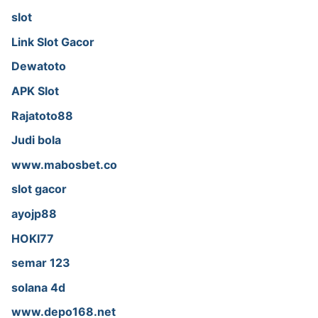
slot
Link Slot Gacor
Dewatoto
APK Slot
Rajatoto88
Judi bola
www.mabosbet.co
slot gacor
ayojp88
HOKI77
semar 123
solana 4d
www.depo168.net