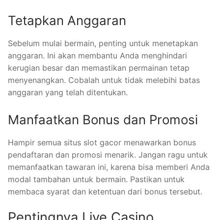
Tetapkan Anggaran
Sebelum mulai bermain, penting untuk menetapkan
anggaran. Ini akan membantu Anda menghindari
kerugian besar dan memastikan permainan tetap
menyenangkan. Cobalah untuk tidak melebihi batas
anggaran yang telah ditentukan.
Manfaatkan Bonus dan Promosi
Hampir semua situs slot gacor menawarkan bonus
pendaftaran dan promosi menarik. Jangan ragu untuk
memanfaatkan tawaran ini, karena bisa memberi Anda
modal tambahan untuk bermain. Pastikan untuk
membaca syarat dan ketentuan dari bonus tersebut.
Pentingnya Live Casino