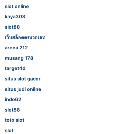
slot online
kaya303
slot88
เว็บสล็อตตรงวอเลท
arena 212
musang 178
target4d
situs slot gacor
situs judi online
indo62
slot88
toto slot
slot