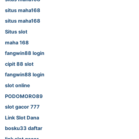
situs maha168
situs maha168
Situs slot
maha 168
fangwin88 login
cipit 88 slot
fangwin88 login
slot online
PODOMORO89
slot gacor 777
Link Slot Dana
bosku33 daftar
link slot gacor