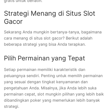
gratis untuk berlatih.
Strategi Menang di Situs Slot
Gacor
Sekarang Anda mungkin bertanya-tanya, bagaimana
cara menang di situs slot gacor? Berikut adalah
beberapa strategi yang bisa Anda terapkan.
Pilih Permainan yang Tepat
Setiap permainan memiliki karakteristik dan
peluangnya sendiri. Penting untuk memilih permainan
yang sesuai dengan tingkat kenyamanan dan
pengetahuan Anda. Misalnya, jika Anda lebih suka
permainan cepat, slot mungkin pilihan yang lebih baik
dibandingkan poker yang memerlukan lebih banyak
strategi.