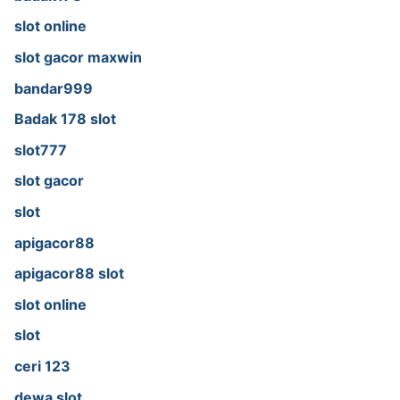
slot online
slot gacor maxwin
bandar999
Badak 178 slot
slot777
slot gacor
slot
apigacor88
apigacor88 slot
slot online
slot
ceri 123
dewa slot