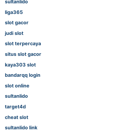
sultanlido
liga365
slot gacor
judi slot
slot terpercaya
situs slot gacor
kaya303 slot
bandarqq login
slot online
sultanlido
target4d
cheat slot
sultanlido link