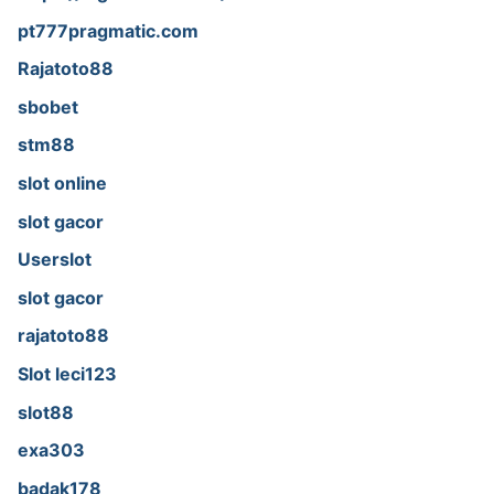
pt777pragmatic.com
Rajatoto88
sbobet
stm88
slot online
slot gacor
Userslot
slot gacor
rajatoto88
Slot leci123
slot88
exa303
badak178