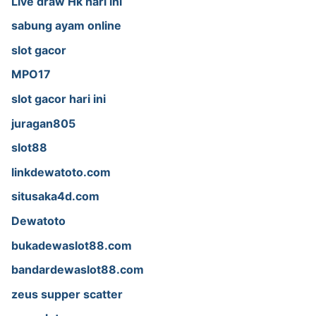
Live draw Hk hari ini
sabung ayam online
slot gacor
MPO17
slot gacor hari ini
juragan805
slot88
linkdewatoto.com
situsaka4d.com
Dewatoto
bukadewaslot88.com
bandardewaslot88.com
zeus supper scatter