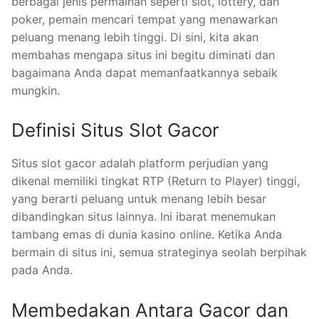
berbagai jenis permainan seperti slot, lottery, dan
poker, pemain mencari tempat yang menawarkan
peluang menang lebih tinggi. Di sini, kita akan
membahas mengapa situs ini begitu diminati dan
bagaimana Anda dapat memanfaatkannya sebaik
mungkin.
Definisi Situs Slot Gacor
Situs slot gacor adalah platform perjudian yang
dikenal memiliki tingkat RTP (Return to Player) tinggi,
yang berarti peluang untuk menang lebih besar
dibandingkan situs lainnya. Ini ibarat menemukan
tambang emas di dunia kasino online. Ketika Anda
bermain di situs ini, semua strateginya seolah berpihak
pada Anda.
Membedakan Antara Gacor dan