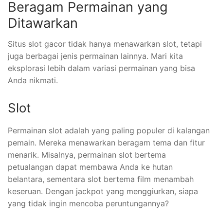
Beragam Permainan yang
Ditawarkan
Situs slot gacor tidak hanya menawarkan slot, tetapi
juga berbagai jenis permainan lainnya. Mari kita
eksplorasi lebih dalam variasi permainan yang bisa
Anda nikmati.
Slot
Permainan slot adalah yang paling populer di kalangan
pemain. Mereka menawarkan beragam tema dan fitur
menarik. Misalnya, permainan slot bertema
petualangan dapat membawa Anda ke hutan
belantara, sementara slot bertema film menambah
keseruan. Dengan jackpot yang menggiurkan, siapa
yang tidak ingin mencoba peruntungannya?