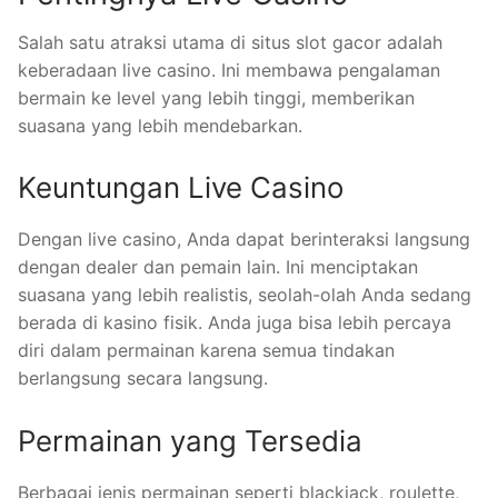
Salah satu atraksi utama di situs slot gacor adalah
keberadaan live casino. Ini membawa pengalaman
bermain ke level yang lebih tinggi, memberikan
suasana yang lebih mendebarkan.
Keuntungan Live Casino
Dengan live casino, Anda dapat berinteraksi langsung
dengan dealer dan pemain lain. Ini menciptakan
suasana yang lebih realistis, seolah-olah Anda sedang
berada di kasino fisik. Anda juga bisa lebih percaya
diri dalam permainan karena semua tindakan
berlangsung secara langsung.
Permainan yang Tersedia
Berbagai jenis permainan seperti blackjack, roulette,