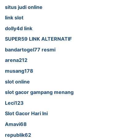
situs judi online
link slot
dolly4d link
SUPER59 LINK ALTERNATIF
bandartogel77 resmi
arena212
musang178
slot online
slot gacor gampang menang
Leci123
Slot Gacor Hari Ini
Amavi68
republik62