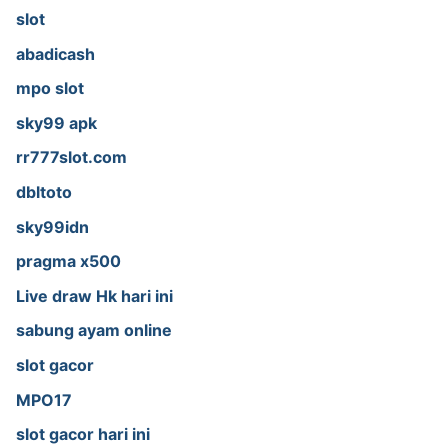
slot
abadicash
mpo slot
sky99 apk
rr777slot.com
dbltoto
sky99idn
pragma x500
Live draw Hk hari ini
sabung ayam online
slot gacor
MPO17
slot gacor hari ini