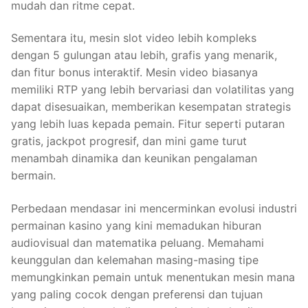
mudah dan ritme cepat.
Sementara itu, mesin slot video lebih kompleks
dengan 5 gulungan atau lebih, grafis yang menarik,
dan fitur bonus interaktif. Mesin video biasanya
memiliki RTP yang lebih bervariasi dan volatilitas yang
dapat disesuaikan, memberikan kesempatan strategis
yang lebih luas kepada pemain. Fitur seperti putaran
gratis, jackpot progresif, dan mini game turut
menambah dinamika dan keunikan pengalaman
bermain.
Perbedaan mendasar ini mencerminkan evolusi industri
permainan kasino yang kini memadukan hiburan
audiovisual dan matematika peluang. Memahami
keunggulan dan kelemahan masing-masing tipe
memungkinkan pemain untuk menentukan mesin mana
yang paling cocok dengan preferensi dan tujuan