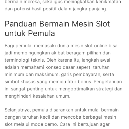
bermain mereka, sekaligus meningkatkan kenikmatan
dan potensi hasil positif dalam jangka panjang.
Panduan Bermain Mesin Slot
untuk Pemula
Bagi pemula, memasuki dunia mesin slot online bisa
jadi membingungkan akibat beragam pilihan dan
terminologi teknis. Oleh karena itu, langkah awal
adalah memahami konsep dasar seperti taruhan
minimum dan maksimum, garis pembayaran, serta
simbol khusus yang memicu fitur bonus. Pengetahuan
ini sangat penting untuk mengoptimalkan strategi dan
menghindari kesalahan umum.
Selanjutnya, pemula disarankan untuk mulai bermain
dengan taruhan kecil dan mencoba berbagai mesin
slot melalui mode demo. Cara ini bertujuan agar