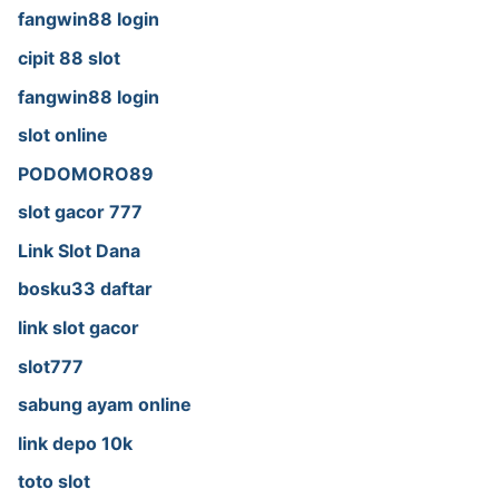
fangwin88 login
cipit 88 slot
fangwin88 login
slot online
PODOMORO89
slot gacor 777
Link Slot Dana
bosku33 daftar
link slot gacor
slot777
sabung ayam online
link depo 10k
toto slot