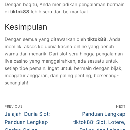
Dengan begitu, Anda menjadikan pengalaman bermain
di
tiktok88
lebih seru dan bermanfaat.
Kesimpulan
Dengan semua yang ditawarkan oleh
tiktok88
, Anda
memiliki akses ke dunia kasino online yang penuh
warna dan menarik. Dari slot seru hingga pengalaman
live casino yang menggairahkan, ada sesuatu untuk
setiap tipe pemain. Ingat untuk bermain dengan bijak,
mengatur anggaran, dan paling penting, bersenang-
senanglah!
Navigasi
PREVIOUS
NEXT
pos
Previous
Next
Jelajahi Dunia Slot:
Panduan Lengkap
post:
post:
Panduan Lengkap
tiktok88: Slot, Lotere,