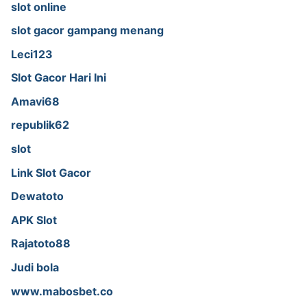
slot online
slot gacor gampang menang
Leci123
Slot Gacor Hari Ini
Amavi68
republik62
slot
Link Slot Gacor
Dewatoto
APK Slot
Rajatoto88
Judi bola
www.mabosbet.co