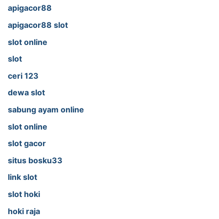
apigacor88
apigacor88 slot
slot online
slot
ceri 123
dewa slot
sabung ayam online
slot online
slot gacor
situs bosku33
link slot
slot hoki
hoki raja