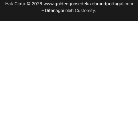
Hak Cipta © 2026 www.goldengoosedeluxebrandportugal.com
– Ditenagai oleh
Customify
.