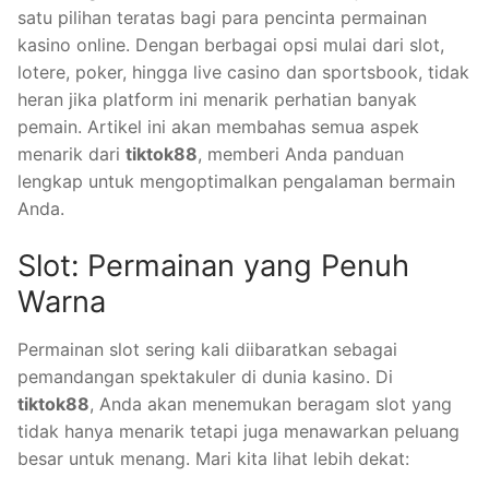
satu pilihan teratas bagi para pencinta permainan
kasino online. Dengan berbagai opsi mulai dari slot,
lotere, poker, hingga live casino dan sportsbook, tidak
heran jika platform ini menarik perhatian banyak
pemain. Artikel ini akan membahas semua aspek
menarik dari
tiktok88
, memberi Anda panduan
lengkap untuk mengoptimalkan pengalaman bermain
Anda.
Slot: Permainan yang Penuh
Warna
Permainan slot sering kali diibaratkan sebagai
pemandangan spektakuler di dunia kasino. Di
tiktok88
, Anda akan menemukan beragam slot yang
tidak hanya menarik tetapi juga menawarkan peluang
besar untuk menang. Mari kita lihat lebih dekat: