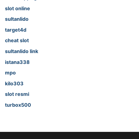
slot online
sultanlido
target4d
cheat slot
sultanlido link
istana338
mpo
kilo303
slot resmi
turbox500