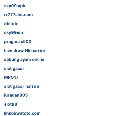
sky99 apk
rr777slot.com
dbltoto
sky99idn
pragma x500
Live draw Hk hari ini
sabung ayam online
slot gacor
MPO17
slot gacor hari ini
juragan805
slot88
linkdewatoto.com