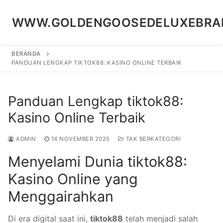
Lompat
ke
WWW.GOLDENGOOSEDELUXEBRA
konten
BERANDA
PANDUAN LENGKAP TIKTOK88: KASINO ONLINE TERBAIK
Panduan Lengkap tiktok88:
Kasino Online Terbaik
ADMIN
14 NOVEMBER 2025
TAK BERKATEGORI
Menyelami Dunia tiktok88:
Kasino Online yang
Menggairahkan
Di era digital saat ini,
tiktok88
telah menjadi salah