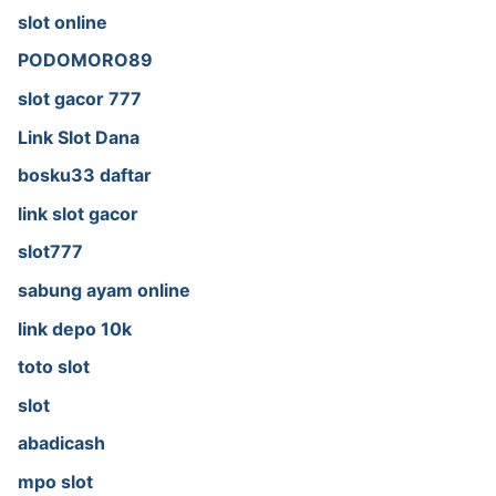
slot online
PODOMORO89
slot gacor 777
Link Slot Dana
bosku33 daftar
link slot gacor
slot777
sabung ayam online
link depo 10k
toto slot
slot
abadicash
mpo slot