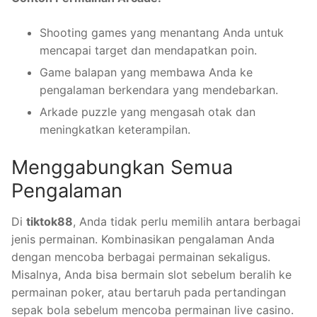
Shooting games yang menantang Anda untuk
mencapai target dan mendapatkan poin.
Game balapan yang membawa Anda ke
pengalaman berkendara yang mendebarkan.
Arkade puzzle yang mengasah otak dan
meningkatkan keterampilan.
Menggabungkan Semua
Pengalaman
Di
tiktok88
, Anda tidak perlu memilih antara berbagai
jenis permainan. Kombinasikan pengalaman Anda
dengan mencoba berbagai permainan sekaligus.
Misalnya, Anda bisa bermain slot sebelum beralih ke
permainan poker, atau bertaruh pada pertandingan
sepak bola sebelum mencoba permainan live casino.