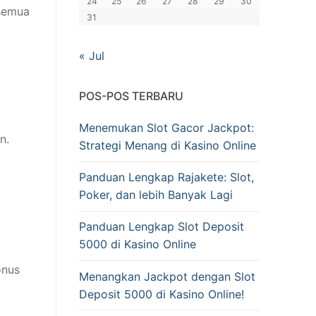
24
25
26
27
28
29
30
 semua
31
« Jul
POS-POS TERBARU
Menemukan Slot Gacor Jackpot:
n.
Strategi Menang di Kasino Online
Panduan Lengkap Rajakete: Slot,
Poker, dan lebih Banyak Lagi
Panduan Lengkap Slot Deposit
5000 di Kasino Online
onus
Menangkan Jackpot dengan Slot
Deposit 5000 di Kasino Online!