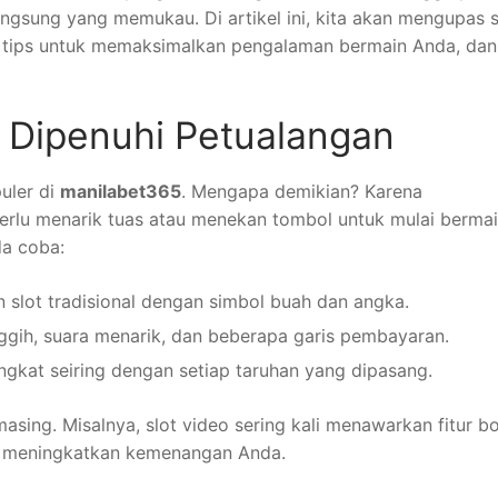
angsung yang memukau. Di artikel ini, kita akan mengupas
, tips untuk memaksimalkan pengalaman bermain Anda, dan
g Dipenuhi Petualangan
uler di
manilabet365
. Mengapa demikian? Karena
rlu menarik tuas atau menekan tombol untuk mulai bermai
da coba:
in slot tradisional dengan simbol buah dan angka.
gih, suara menarik, dan beberapa garis pembayaran.
gkat seiring dengan setiap taruhan yang dipasang.
masing. Misalnya, slot video sering kali menawarkan fitur b
sa meningkatkan kemenangan Anda.