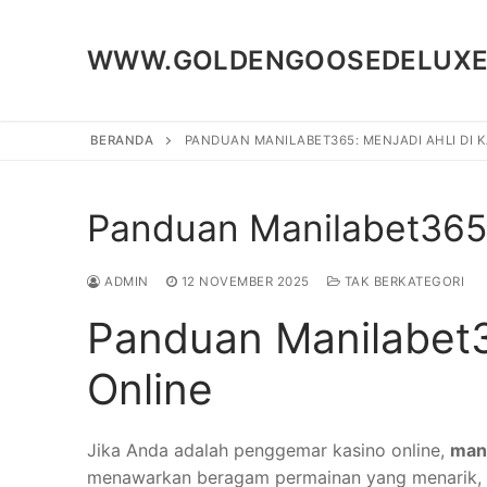
Lompat
ke
WWW.GOLDENGOOSEDELUXE
konten
BERANDA
PANDUAN MANILABET365: MENJADI AHLI DI 
Panduan Manilabet365: 
ADMIN
12 NOVEMBER 2025
TAK BERKATEGORI
Panduan Manilabet36
Online
Jika Anda adalah penggemar kasino online,
man
menawarkan beragam permainan yang menarik, 