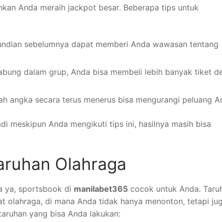
nkan Anda meraih jackpot besar. Beberapa tips untuk
undian sebelumnya dapat memberi Anda wawasan tentang
bung dalam grup, Anda bisa membeli lebih banyak tiket d
 angka secara terus menerus bisa mengurangi peluang A
di meskipun Anda mengikuti tips ini, hasilnya masih bisa
Taruhan Olahraga
 ya, sportsbook di
manilabet365
cocok untuk Anda. Taru
t olahraga, di mana Anda tidak hanya menonton, tetapi ju
 taruhan yang bisa Anda lakukan: