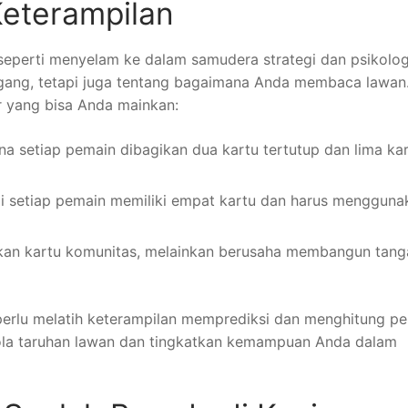
Keterampilan
seperti menyelam ke dalam samudera strategi dan psikolog
gang, tetapi juga tentang bagaimana Anda membaca lawan.
r yang bisa Anda mainkan:
ana setiap pemain dibagikan dua kartu tertutup dan lima ka
pi setiap pemain memiliki empat kartu dan harus mengguna
an kartu komunitas, melainkan berusaha membangun tang
erlu melatih keterampilan memprediksi dan menghitung pe
ola taruhan lawan dan tingkatkan kemampuan Anda dalam