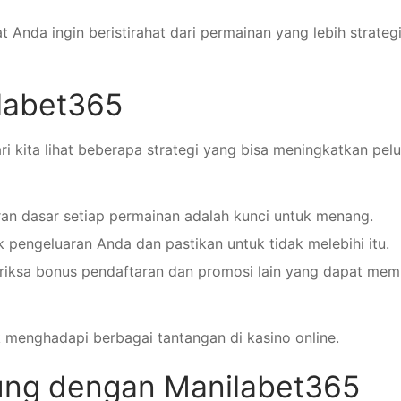
Anda ingin beristirahat dari permainan yang lebih strateg
ilabet365
i kita lihat beberapa strategi yang bisa meningkatkan pel
n dasar setiap permainan adalah kunci untuk menang.
 pengeluaran Anda dan pastikan untuk tidak melebihi itu.
riksa bonus pendaftaran dan promosi lain yang dapat me
 menghadapi berbagai tantangan di kasino online.
ung dengan Manilabet365