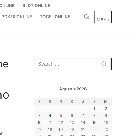
 ONLINE
SLOT ONLINE
POKER ONLINE
TOGEL ONLINE
MENU
Cari:
ne
Cari:
Agustus 2026
no
S
S
R
K
J
S
M
1
2
3
4
5
6
7
8
9
10
11
12
13
14
15
16
i
17
18
19
20
21
22
23
er