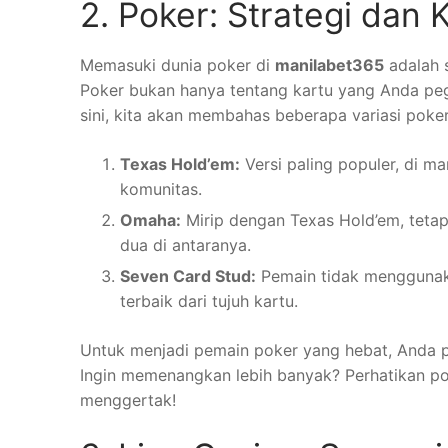
2. Poker: Strategi dan 
Memasuki dunia poker di
manilabet365
adalah 
Poker bukan hanya tentang kartu yang Anda pe
sini, kita akan membahas beberapa variasi poke
Texas Hold’em:
Versi paling populer, di m
komunitas.
Omaha:
Mirip dengan Texas Hold’em, teta
dua di antaranya.
Seven Card Stud:
Pemain tidak menggunak
terbaik dari tujuh kartu.
Untuk menjadi pemain poker yang hebat, Anda p
Ingin memenangkan lebih banyak? Perhatikan p
menggertak!