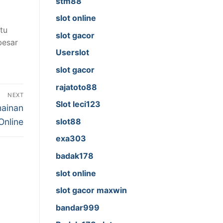
stm88
slot online
tu
slot gacor
besar
Userslot
slot gacor
rajatoto88
NEXT
Slot leci123
mainan
slot88
Online
exa303
badak178
slot online
slot gacor maxwin
bandar999