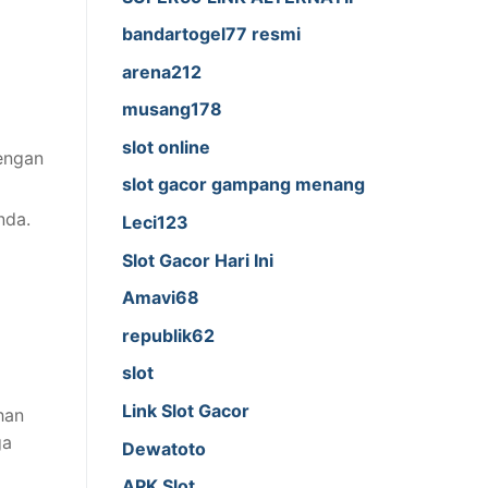
bandartogel77 resmi
arena212
musang178
slot online
engan
slot gacor gampang menang
nda.
Leci123
Slot Gacor Hari Ini
Amavi68
republik62
slot
Link Slot Gacor
han
ga
Dewatoto
APK Slot