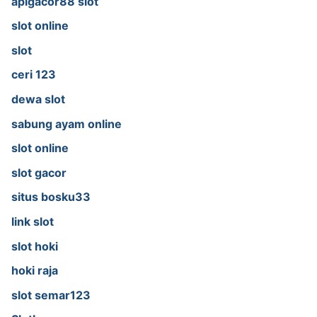
apigacor88 slot
slot online
slot
ceri 123
dewa slot
sabung ayam online
slot online
slot gacor
situs bosku33
link slot
slot hoki
hoki raja
slot semar123