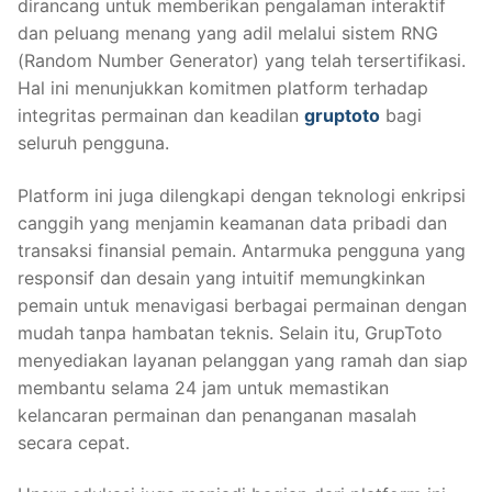
dirancang untuk memberikan pengalaman interaktif
dan peluang menang yang adil melalui sistem RNG
(Random Number Generator) yang telah tersertifikasi.
Hal ini menunjukkan komitmen platform terhadap
integritas permainan dan keadilan
gruptoto
bagi
seluruh pengguna.
Platform ini juga dilengkapi dengan teknologi enkripsi
canggih yang menjamin keamanan data pribadi dan
transaksi finansial pemain. Antarmuka pengguna yang
responsif dan desain yang intuitif memungkinkan
pemain untuk menavigasi berbagai permainan dengan
mudah tanpa hambatan teknis. Selain itu, GrupToto
menyediakan layanan pelanggan yang ramah dan siap
membantu selama 24 jam untuk memastikan
kelancaran permainan dan penanganan masalah
secara cepat.