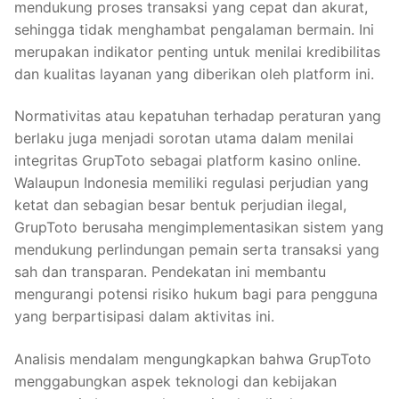
mendukung proses transaksi yang cepat dan akurat,
sehingga tidak menghambat pengalaman bermain. Ini
merupakan indikator penting untuk menilai kredibilitas
dan kualitas layanan yang diberikan oleh platform ini.
Normativitas atau kepatuhan terhadap peraturan yang
berlaku juga menjadi sorotan utama dalam menilai
integritas GrupToto sebagai platform kasino online.
Walaupun Indonesia memiliki regulasi perjudian yang
ketat dan sebagian besar bentuk perjudian ilegal,
GrupToto berusaha mengimplementasikan sistem yang
mendukung perlindungan pemain serta transaksi yang
sah dan transparan. Pendekatan ini membantu
mengurangi potensi risiko hukum bagi para pengguna
yang berpartisipasi dalam aktivitas ini.
Analisis mendalam mengungkapkan bahwa GrupToto
menggabungkan aspek teknologi dan kebijakan