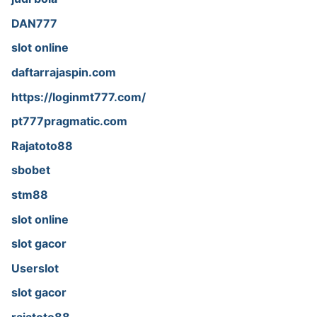
DAN777
slot online
daftarrajaspin.com
https://loginmt777.com/
pt777pragmatic.com
Rajatoto88
sbobet
stm88
slot online
slot gacor
Userslot
slot gacor
rajatoto88