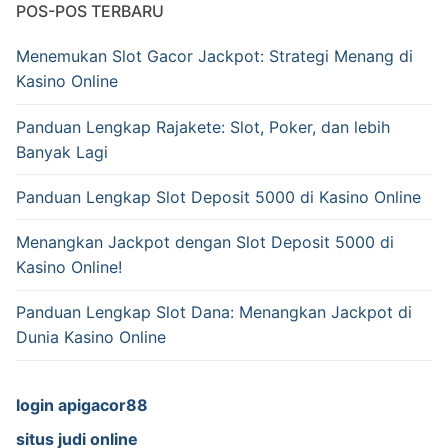
POS-POS TERBARU
Menemukan Slot Gacor Jackpot: Strategi Menang di
Kasino Online
Panduan Lengkap Rajakete: Slot, Poker, dan lebih
Banyak Lagi
Panduan Lengkap Slot Deposit 5000 di Kasino Online
Menangkan Jackpot dengan Slot Deposit 5000 di
Kasino Online!
Panduan Lengkap Slot Dana: Menangkan Jackpot di
Dunia Kasino Online
login apigacor88
situs judi online