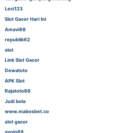
Leci123
Slot Gacor Hari Ini
Amavi68
republik62
slot
Link Slot Gacor
Dewatoto
APK Slot
Rajatoto88
Judi bola
www.mabosbet.co
slot gacor
ayojp88