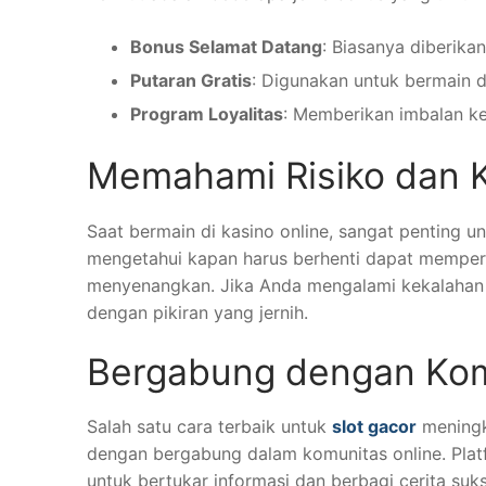
Bonus Selamat Datang
: Biasanya diberika
Putaran Gratis
: Digunakan untuk bermain 
Program Loyalitas
: Memberikan imbalan ke
Memahami Risiko dan 
Saat bermain di kasino online, sangat penting u
mengetahui kapan harus berhenti dapat mempe
menyenangkan. Jika Anda mengalami kekalahan b
dengan pikiran yang jernih.
Bergabung dengan Kom
Salah satu cara terbaik untuk
slot gacor
meningk
dengan bergabung dalam komunitas online. Plat
untuk bertukar informasi dan berbagi cerita suk