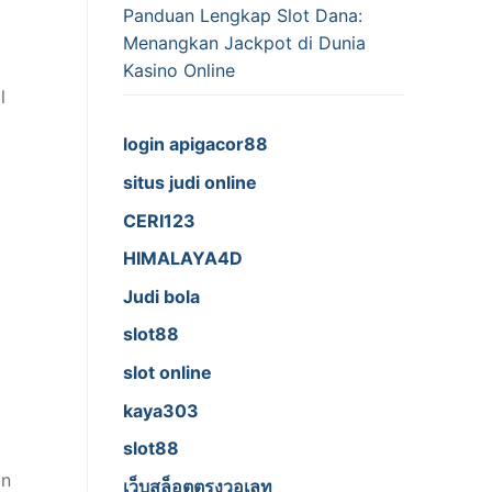
Panduan Lengkap Slot Dana:
Menangkan Jackpot di Dunia
Kasino Online
l
login apigacor88
situs judi online
CERI123
HIMALAYA4D
.
Judi bola
slot88
slot online
kaya303
slot88
an
เว็บสล็อตตรงวอเลท