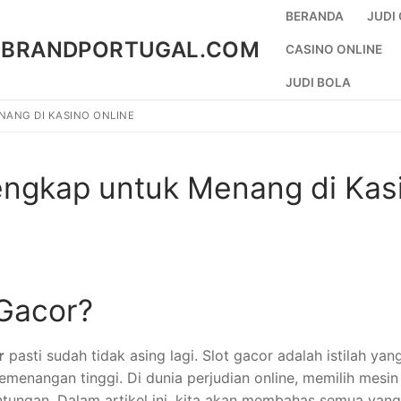
BERANDA
JUDI
BRANDPORTUGAL.COM
CASINO ONLINE
JUDI BOLA
ANG DI KASINO ONLINE
engkap untuk Menang di Kas
Gacor?
r
pasti sudah tidak asing lagi. Slot gacor adalah istilah yan
emenangan tinggi. Di dunia perjudian online, memilih mesin 
ntungan. Dalam artikel ini, kita akan membahas semua yang