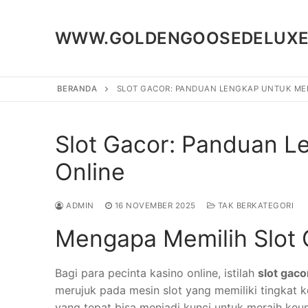
Lompat
ke
WWW.GOLDENGOOSEDELUXE
konten
BERANDA
SLOT GACOR: PANDUAN LENGKAP UNTUK MEN
Slot Gacor: Panduan L
Online
ADMIN
16 NOVEMBER 2025
TAK BERKATEGORI
Mengapa Memilih Slot 
Bagi para pecinta kasino online, istilah
slot gaco
merujuk pada mesin slot yang memiliki tingkat k
yang tepat bisa menjadi kunci untuk meraih keu