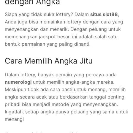
dengan Angka
Siapa yang tidak suka lottery? Dalam
situs slot88
,
Anda juga bisa memainkan lottery dengan cara yang
menyenangkan dan menarik. Dengan peluang untuk
memenangkan jackpot besar, ini adalah salah satu
bentuk permainan yang paling dinanti.
Cara Memilih Angka Jitu
Dalam lottery, banyak pemain yang percaya pada
numerologi
untuk memilih angka-angka mereka.
Meskipun tidak ada cara pasti untuk menang, memilih
angka secara acak atau berdasarkan tanggal penting
pribadi bisa menjadi metode yang menyenangkan.
Ingatlah, setiap angka punya peluang yang sama untuk
menang!