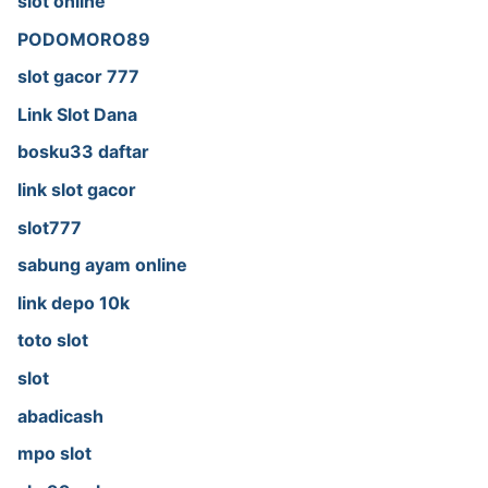
slot online
PODOMORO89
slot gacor 777
Link Slot Dana
bosku33 daftar
link slot gacor
slot777
sabung ayam online
link depo 10k
toto slot
slot
abadicash
mpo slot