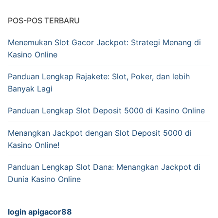
POS-POS TERBARU
Menemukan Slot Gacor Jackpot: Strategi Menang di
Kasino Online
Panduan Lengkap Rajakete: Slot, Poker, dan lebih
Banyak Lagi
Panduan Lengkap Slot Deposit 5000 di Kasino Online
Menangkan Jackpot dengan Slot Deposit 5000 di
Kasino Online!
Panduan Lengkap Slot Dana: Menangkan Jackpot di
Dunia Kasino Online
login apigacor88