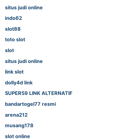
situs judi online
indo62
slot88
toto slot
slot
situs judi online
link slot
dolly4d link
SUPER59 LINK ALTERNATIF
bandartogel77 resmi
arena212
musang178
slot online