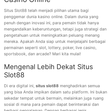
Situs Slot88 telah menjadi pilihan utama bagi
penggemar dunia kasino online. Dalam dunia yang
penuh dengan inovasi ini, para pemain tidak hanya
mengandalkan keberuntungan, tetapi juga strategi dan
pengetahuan untuk meningkatkan peluang menang
mereka. Apakah Anda siap untuk menjelajahi berbagai
permainan seperti slot, lottery, poker, live casino,
sportsbook, dan arcade? Mari kita mulai!
Mengenal Lebih Dekat Situs
Slot88
Di era digital ini,
situs slot88
menghadirkan semua
yang bisa Anda impikan dalam satu platform. Ini bukan
sekedar tempat untuk bermain, melainkan juga ruang
sosial di mana para pemain dapat berinteraksi dan
berbagi pengalaman. Dengan berbagai jenis