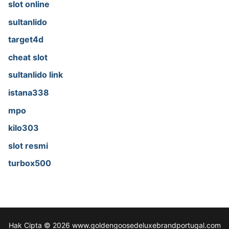
slot online
sultanlido
target4d
cheat slot
sultanlido link
istana338
mpo
kilo303
slot resmi
turbox500
Hak Cipta © 2026 www.goldengoosedeluxebrandportugal.com