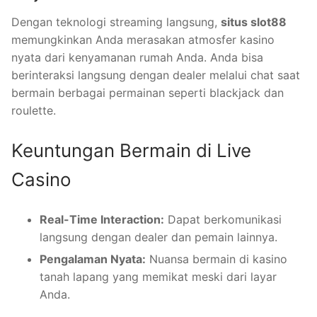
Dengan teknologi streaming langsung,
situs slot88
memungkinkan Anda merasakan atmosfer kasino
nyata dari kenyamanan rumah Anda. Anda bisa
berinteraksi langsung dengan dealer melalui chat saat
bermain berbagai permainan seperti blackjack dan
roulette.
Keuntungan Bermain di Live
Casino
Real-Time Interaction:
Dapat berkomunikasi
langsung dengan dealer dan pemain lainnya.
Pengalaman Nyata:
Nuansa bermain di kasino
tanah lapang yang memikat meski dari layar
Anda.