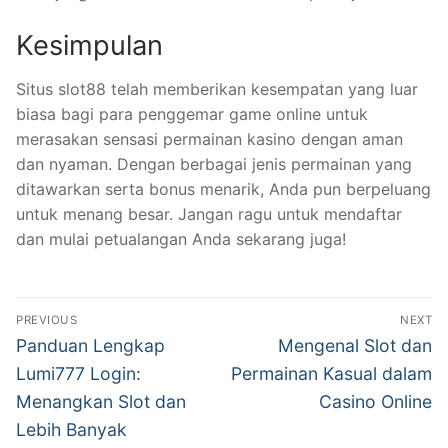
Kesimpulan
Situs slot88 telah memberikan kesempatan yang luar
biasa bagi para penggemar game online untuk
merasakan sensasi permainan kasino dengan aman
dan nyaman. Dengan berbagai jenis permainan yang
ditawarkan serta bonus menarik, Anda pun berpeluang
untuk menang besar. Jangan ragu untuk mendaftar
dan mulai petualangan Anda sekarang juga!
Navigasi
PREVIOUS
NEXT
pos
Previous
Next
Panduan Lengkap
Mengenal Slot dan
post:
post:
Lumi777 Login:
Permainan Kasual dalam
Menangkan Slot dan
Casino Online
Lebih Banyak