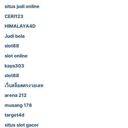
situs judi online
CERI123
HIMALAYA4D
Judi bola
slot88
slot online
kaya303
slot88
เว็บสล็อตตรงวอเลท
arena 212
musang 178
target4d
situs slot gacor