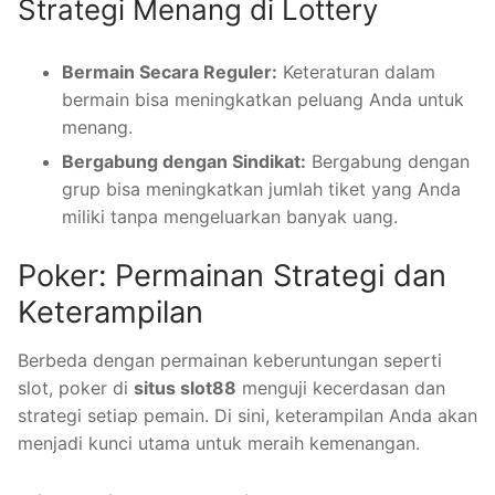
Strategi Menang di Lottery
Bermain Secara Reguler:
Keteraturan dalam
bermain bisa meningkatkan peluang Anda untuk
menang.
Bergabung dengan Sindikat:
Bergabung dengan
grup bisa meningkatkan jumlah tiket yang Anda
miliki tanpa mengeluarkan banyak uang.
Poker: Permainan Strategi dan
Keterampilan
Berbeda dengan permainan keberuntungan seperti
slot, poker di
situs slot88
menguji kecerdasan dan
strategi setiap pemain. Di sini, keterampilan Anda akan
menjadi kunci utama untuk meraih kemenangan.