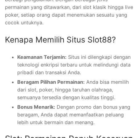
permainan yang ditawarkan, dari slot klasik hingga live
poker, setiap orang dapat menemukan sesuatu yang
cocok untuknya.
Kenapa Memilih Situs Slot88?
Keamanan Terjamin:
Situs ini dilengkapi dengan
teknologi enkripsi terbaru untuk melindungi data
pribadi dan transaksi Anda.
Beragam Pilihan Permainan:
Anda bisa memilih
dari slot, poker, hingga taruhan olahraga,
semuanya tersedia dengan kualitas tinggi.
Bonus Menarik:
Dengan promo dan bonus yang
beragam, Anda dapat memanfaatkan peluang
lebih untuk bermain dan menang.