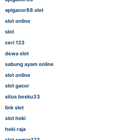
apigacor88 slot
slot online
slot
ceri 123
dewa slot
sabung ayam online
slot online
slot gacor
situs bosku33
link slot
slot hoki
hoki raja
slot semar123