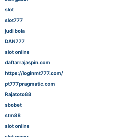
slot
slot777
judi bola
DAN777
slot online
daftarrajaspin.com
https://loginmt777.com/
pt777pragmatic.com
Rajatoto88
sbobet
stm88
slot online
slot gacor