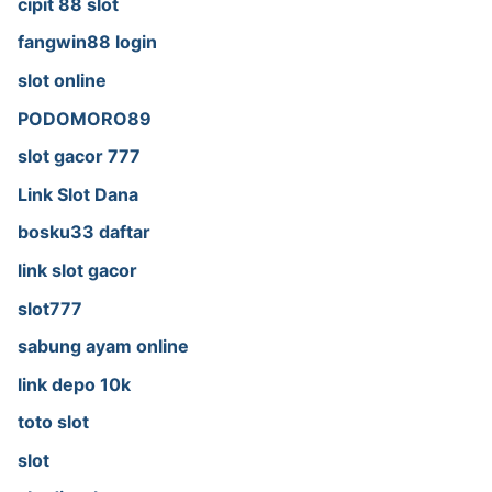
cipit 88 slot
fangwin88 login
slot online
PODOMORO89
slot gacor 777
Link Slot Dana
bosku33 daftar
link slot gacor
slot777
sabung ayam online
link depo 10k
toto slot
slot