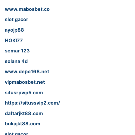
www.mabosbet.co
slot gacor
ayojp88
HOKI77
semar 123
solana 4d
www.depo168.net
vipmabosbet.net
situsrpvip5.com
https://situssvip2.com/
daftarjkt88.com
bukajkt88.com
slot gacor