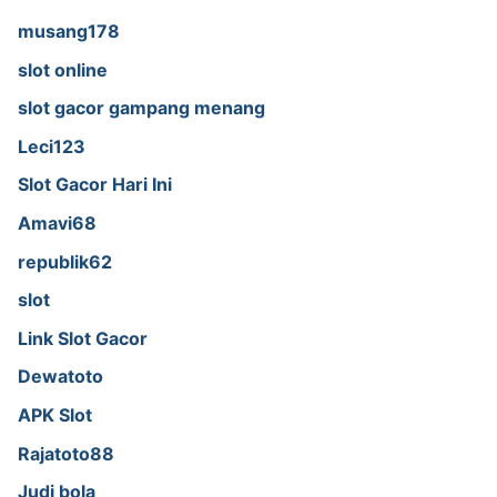
musang178
slot online
slot gacor gampang menang
Leci123
Slot Gacor Hari Ini
Amavi68
republik62
slot
Link Slot Gacor
Dewatoto
APK Slot
Rajatoto88
Judi bola