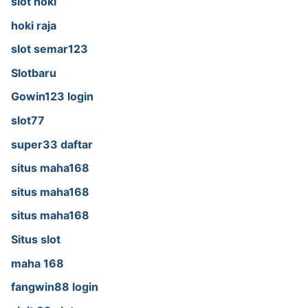
slot hoki
hoki raja
slot semar123
Slotbaru
Gowin123 login
slot77
super33 daftar
situs maha168
situs maha168
situs maha168
Situs slot
maha 168
fangwin88 login