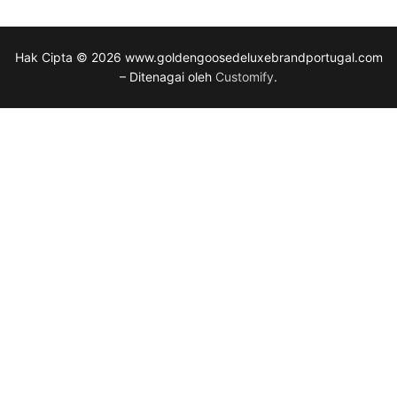
Hak Cipta © 2026 www.goldengoosedeluxebrandportugal.com
– Ditenagai oleh
Customify
.