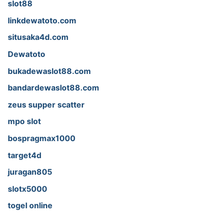
slot88
linkdewatoto.com
situsaka4d.com
Dewatoto
bukadewaslot88.com
bandardewaslot88.com
zeus supper scatter
mpo slot
bospragmax1000
target4d
juragan805
slotx5000
togel online