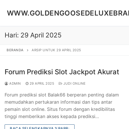
Lompat
ke
WWW.GOLDENGOOSEDELUXEBRA
konten
Hari:
29 April 2025
BERANDA
ARSIP UNTUK 29 APRIL 2025
Forum Prediksi Slot Jackpot Akurat
ADMIN
29 APRIL 2025
JUDI ONLINE
Forum prediksi slot Balak66 berperan penting dalam
memudahkan pertukaran informasi dan tips antar
pemain slot online. Situs forum dengan kredibilitas
tinggi memberikan akses kepada prediksi…
BACA SELENGKAPNYA %RARR;