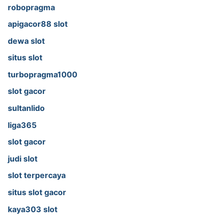
robopragma
apigacor88 slot
dewa slot
situs slot
turbopragma1000
slot gacor
sultanlido
liga365
slot gacor
judi slot
slot terpercaya
situs slot gacor
kaya303 slot