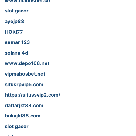
www.mabosbet.co
slot gacor
ayojp88
HOKI77
semar 123
solana 4d
www.depo168.net
vipmabosbet.net
situsrpvip5.com
https://situssvip2.com/
daftarjkt88.com
bukajkt88.com
slot gacor