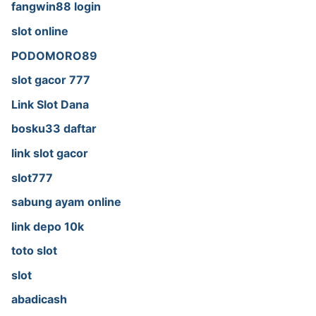
fangwin88 login
slot online
PODOMORO89
slot gacor 777
Link Slot Dana
bosku33 daftar
link slot gacor
slot777
sabung ayam online
link depo 10k
toto slot
slot
abadicash