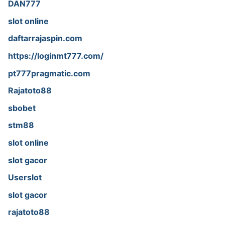
DAN777
slot online
daftarrajaspin.com
https://loginmt777.com/
pt777pragmatic.com
Rajatoto88
sbobet
stm88
slot online
slot gacor
Userslot
slot gacor
rajatoto88