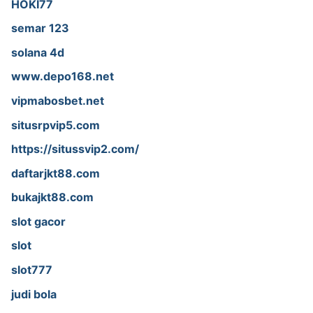
HOKI77
semar 123
solana 4d
www.depo168.net
vipmabosbet.net
situsrpvip5.com
https://situssvip2.com/
daftarjkt88.com
bukajkt88.com
slot gacor
slot
slot777
judi bola