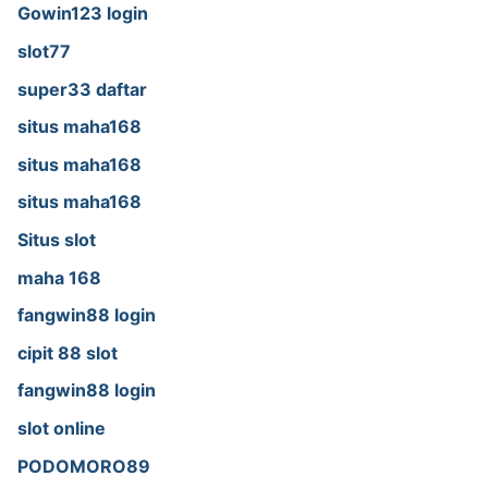
Gowin123 login
slot77
super33 daftar
situs maha168
situs maha168
situs maha168
Situs slot
maha 168
fangwin88 login
cipit 88 slot
fangwin88 login
slot online
PODOMORO89